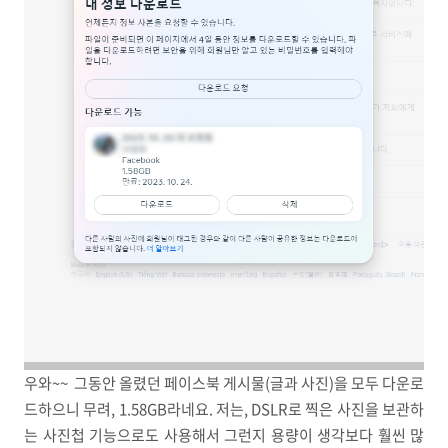
우와~~ 그동안 올렸던 페이스북 게시물(글과 사진)을 모두 다운로
드하으니 무려, 1.58GB라네요. 저는, DSLR로 찍은 사진을 보관하
는 사진첩 기능으로도 사용해서 그런지 용량이 생각보다 훨씬 많