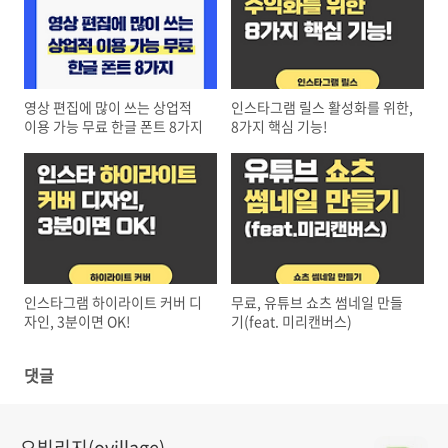
영상 편집에 많이 쓰는 상업적
인스타그램 릴스 활성화를 위한,
이용 가능 무료 한글 폰트 8가지
8가지 핵심 기능!
인스타그램 하이라이트 커버 디
무료, 유튜브 쇼츠 썸네일 만들
자인, 3분이면 OK!
기(feat. 미리캔버스)
댓글
오빌리지(ovillage)