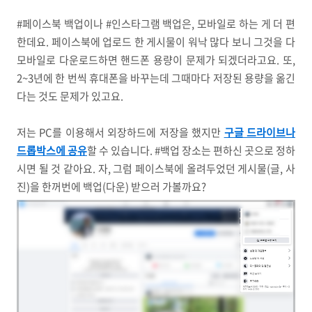
#페이스북 백업이나 #인스타그램 백업은, 모바일로 하는 게 더 편
한데요. 페이스북에 업로드 한 게시물이 워낙 많다 보니 그것을 다
모바일로 다운로드하면 핸드폰 용량이 문제가 되겠더라고요. 또,
2~3년에 한 번씩 휴대폰을 바꾸는데 그때마다 저장된 용량을 옮긴
다는 것도 문제가 있고요.
저는 PC를 이용해서 외장하드에 저장을 했지만
구글 드라이브나
드롭박스에 공유
할 수 있습니다. #백업 장소는 편하신 곳으로 정하
시면 될 것 같아요. 자, 그럼 페이스북에 올려두었던 게시물(글, 사
진)을 한꺼번에 백업(다운) 받으러 가볼까요?