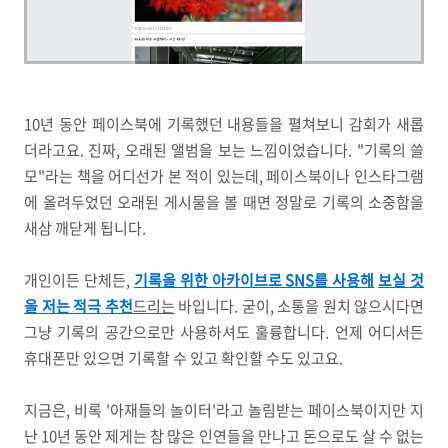
10년 동안 페이스북에 기록했던 내용들을 펼쳐보니 감회가 새롭
더라고요. 진짜, 오래된 앨범을 보는 느낌이었습니다. "기록의 쓸
모"라는 책을 어디선가 본 적이 있는데, 페이스북이나 인스타그램
에 올려두었던 오래된 게시물을 볼 때면 정말로 기록의 소중함을
새삼 깨닫게 됩니다.
개인이든 단체든,
기록을 위한 아카이브로 SNS를 사용해
보실 것
을 저는 적극 추천
드리는
바입니다. 굳이, 소통을 원치 않으시다면
그냥 기록의 공간으로만 사용하셔도 훌륭합니다. 언제 어디서든
휴대폰만 있으면 기록할 수 있고 확인할 수도 있고요.
지금은, 비록 '아재들의 놀이터'라고 놀림받는 페이스북이지만 지
난 10년 동안 제게는 참 많은 인연들을 만나고 돈으로도 살 수 없는