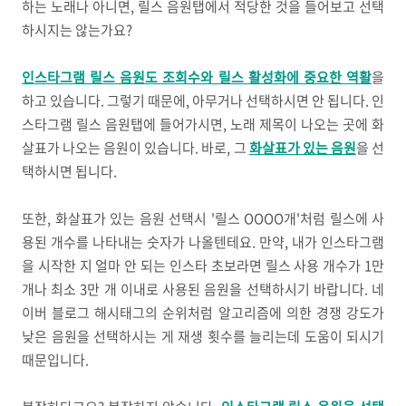
하는 노래나 아니면, 릴스 음원탭에서 적당한 것을 들어보고 선택
하시지는 않는가요?
인스타그램 릴스 음원도 조회수와 릴스 활성화에 중요한 역활
을
하고 있습니다. 그렇기 때문에, 아무거나 선택하시면 안 됩니다. 인
스타그램 릴스 음원탭에 들어가시면, 노래 제목이 나오는 곳에 화
살표가 나오는 음원이 있습니다. 바로, 그
화살표가 있는 음원
을 선
택하시면 됩니다.
또한, 화살표가 있는 음원 선택시 '릴스 OOOO개'처럼 릴스에 사
용된 개수를 나타내는 숫자가 나올텐테요. 만약, 내가 인스타그램
을 시작한 지 얼마 안 되는 인스타 초보라면 릴스 사용 개수가 1만
개나 최소 3만 개 이내로 사용된 음원을 선택하시기 바랍니다. 네
이버 블로그 해시태그의 순위처럼 알고리즘에 의한 경쟁 강도가
낮은 음원을 선택하시는 게 재생 횟수를 늘리는데 도움이 되시기
때문입니다.