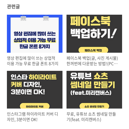
관련글
영상 편집에 많이 쓰는 상업적
페이스북 백업(글, 사진 게시물)
이용 가능 무료 한글 폰트 8가지
한꺼번에 다운받는 방법!(PC버
전)
인스타그램 하이라이트 커버 디
무료, 유튜브 쇼츠 썸네일 만들
자인, 3분이면 OK!
기(feat. 미리캔버스)