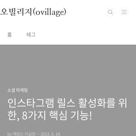
본문 바로가기
오빌리지(ovillage)
홈
태그
소셜 마케팅
인스타그램 릴스 활성화를 위
한, 8가지 핵심 기능!
by 책읽는 이실장
2023. 8. 14.