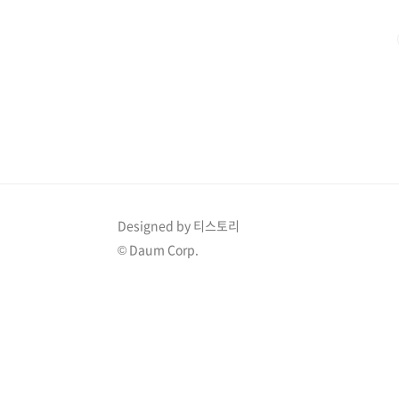
회원 가입만 하면 쇼츠 영상을 제작할 수 있었서 좋았는데
라가 있는 긴 영상뿐 아니라 직접 긴 영상 파일을 업로드해
Designed by 티스토리
© Daum Corp.