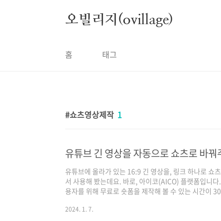
본문 바로가기
오빌리지(ovillage)
홈
태그
쇼츠영상제작
1
유튜브 긴 영상을 자동으로 쇼츠로 바꿔주는 
유튜브에 올라가 있는 16:9 긴 영상을, 링크 하나로 쇼
서 사용해 봤는데요. 바로, 아이코(AICO) 플랫폼입니다
용자를 위해 무료로 숏폼을 제작해 볼 수 있는 시간이 30
작하는 시간이 아닌, 총 제작된 숏폼 영상의 시간이 입니
2024. 1. 7.
만든다면 총 10개의 쇼츠 영상을 만들 수 있는 시간입니다
무료 체험이더라도 신용 카드를 등록해야 사용할 수 있