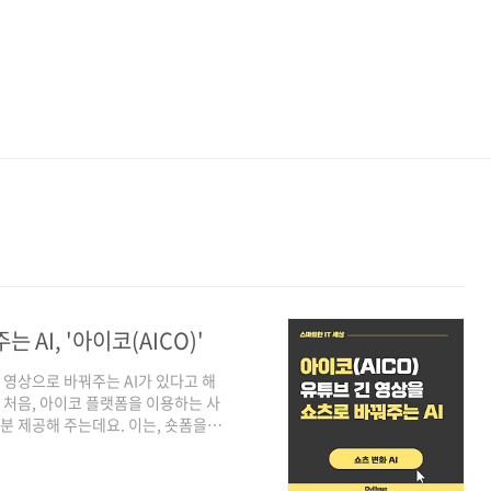
AI, '아이코(AICO)'
츠 영상으로 바꿔주는 AI가 있다고 해
. 처음, 아이코 플랫폼을 이용하는 사
분 제공해 주는데요. 이는, 숏폼을 제
다. 그러니까 3분짜리 쇼츠 영상을
. 또한, 편리하게 느낀 것 중 하나가
는 다른 플랫폼과는 다르게 아이코는