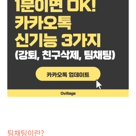
팀채팅이란?