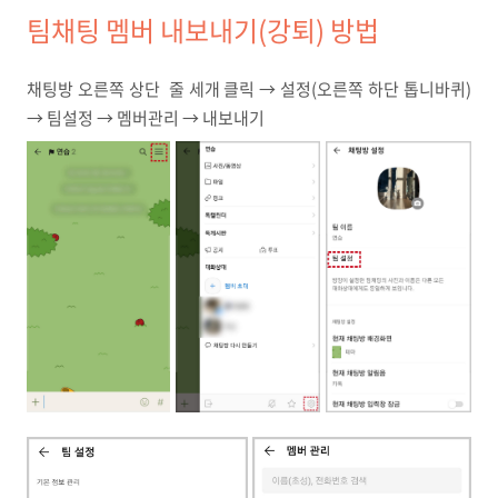
팀채팅 멤버 내보내기(강퇴) 방법
채팅방 오른쪽 상단 줄 세개 클릭 → 설정(오른쪽 하단 톱니바퀴)
→ 팀설정 → 멤버관리 → 내보내기