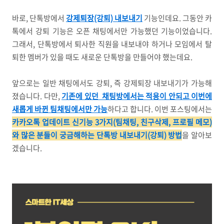
바로, 단톡방에서
강제퇴장(강퇴) 내보내기
기능인데요. 그동안 카
톡에서 강퇴 기능은 오픈 채팅에서만 가능했던 기능이었습니다.
그래서, 단톡방에서 퇴사한 직원을 내보내야 하거나 모임에서 탈
퇴한 멤버가 있을 때도 새로운 단톡방을 만들어야 했는데요.
앞으로는 일반 채팅에서도 강퇴, 즉 강제퇴장 내보내기가 가능해
졌습니다. 다만,
기존에 있던 채팅방에서는 적용이 안되고 이번에
새롭게 바뀐 팀채팅에서만 가능
하다고 합니다. 이번 포스팅에서는
카카오톡 업데이트 신기능 3가지(팀채팅, 친구삭제, 프로필 메모)
와 많은 분들이 궁금해하는 단톡방 내보내기(강퇴) 방법
을 알아보
겠습니다.