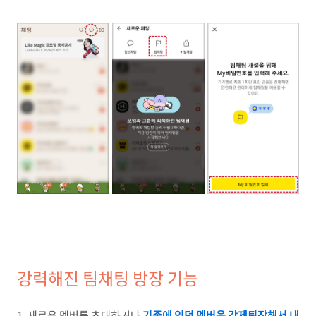
강력해진 팀채팅 방장 기능
1. 새로운 멤버를 초대하거나
기존에 있던 멤버을 강제퇴장해서 내