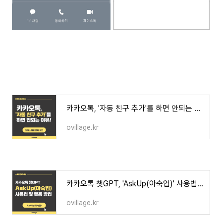
카카오톡, '자동 친구 추가'를 하면 안되는 이유!(보이스피싱 문자 차단)
ovillage.kr
카카오톡 챗GPT, 'AskUp(아숙업)' 사용법 및 활용 방법
ovillage.kr