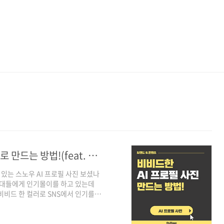
SNS에서 인기있는 AI 프로필 사진, 무료로 만드는 방법!(feat. 스노우 & picofme)
 있는 스노우 AI 프로필 사진 보셨나
Z세대들에게 인기몰이를 하고 있는데
 비비드 한 컬러로 SNS에서 인기를 끌
있는 AI 프로필 사진을 무료로 만드는
 찍기 1. Play 스토어나 앱스토어
을 실행해 들어가면, 우측 하단에 있