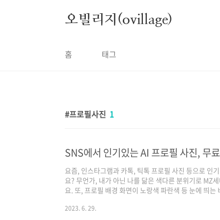
본문 바로가기
오빌리지(ovillage)
홈
태그
프로필사진
1
요즘, 인스타그램과 카톡, 틱톡 프로필 사진 등으로 인기
요? 무언가, 내가 아닌 나를 닮은 색다른 분위기로 M
요. 또, 프로필 배경 화면이 노랑색 파란색 등 눈에 띄는
고 있는 AI 프로필 사진도 있습니다. 오늘은, 요즘 인기
2023. 6. 29.
방법 2가지를 소개해 드리겠습니다. 스노우 AI 프로필 사진
에서 스노우 어플을 다운로드해 주세요. 2. 스노우 어플