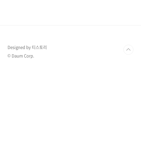
시적인 서비스 중단을 겪고 있습니다. 해결 중이
므로 곧 다시 확인해 주세요' 멘트만 나오더라고
요. 처음에는 순진하게 클로드 ai의 인기가 많아
서 순간적으로 접속자가 몰려서 생긴 오류라고
생각했습니다. 그런데 그게 아니더라고요. 며칠
을 반복해서 들어갔는데도, 여전히 클로드 ai는
곧 돌아올 것이다라는 메시지만..
Designed by 티스토리
© Daum Corp.