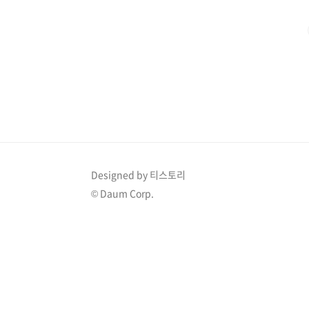
만들어 보세요. 설 인사 카드를 만드는데 시간이 없거나
드를 랜덤으로 뽑아 사용하실 수도 있습니다. 카카오톡 나
Designed by 티스토리
© Daum Corp.