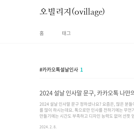
본문 바로가기
오빌리지(ovillage)
홈
태그
카카오톡설날인사
1
2024 설날 인사말 문구, 카카오톡 나만
2024 설날 인사말 문구 정하셨나요? 요즘은, 많은 분
를 많이 하시는데요. 톡으로만 인사를 전하기에는 무언
만들기에는 시간도 부족하고 디자인 능력도 없어 선뜻 엄
늘 이용하는 카카오톡을 이용하여 이모티콘보다 더 정성
2024. 2. 8.
수 있습니다. 바로, 카카오톡으로 만드는 나만의 설 인
재미뿐만 아니라, 이모티콘보다 더 빠르고 쉬운데, 정성