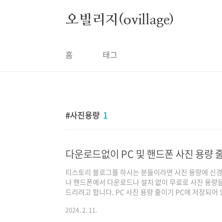
본문 바로가기
오빌리지(ovillage)
홈
태그
사진용량
1
다운로드없이 PC 및 핸드폰 사진 용량 
티스토리 블로그를 하시는 분들이라면 사진 용량에 신경을
나 핸드폰에서 다운로드나 설치 없이 무료로 사진 용량을
드리려고 합니다. PC 사진 용량 줄이기 PC에 저장되어
을 열어주세요( 마우스 오른쪽을 눌러서 열기를 선택하셔
2024. 2. 11.
중앙에 사진을 편집하거나 인쇄, 휴지통 등 간단한 작업
니다. 거기에서 가장 오른쪽에 있는 점 세 개를 클릭해 