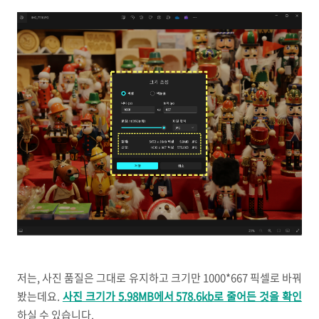
저는, 사진 품질은 그대로 유지하고 크기만 1000*667 픽셀로 바꿔
봤는데요.
사진 크기가 5.98MB에서 578.6kb로 줄어든 것을 확인
하실 수 있습니다.