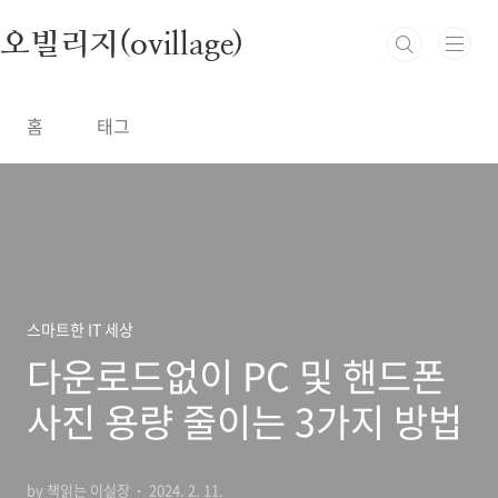
본문 바로가기
오빌리지(ovillage)
홈
태그
스마트한 IT 세상
다운로드없이 PC 및 핸드폰
사진 용량 줄이는 3가지 방법
by 책읽는 이실장
2024. 2. 11.