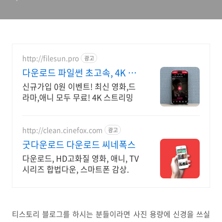
http://filesun.pro
광고
다운로드 파일썬 초고속, 4K 실
시간 보기!
신규가입 0원 이벤트! 최신 영화,드
라마,애니 모두 무료! 4K 스트리밍
http://clean.cinefox.com
광고
굿다운로드 다운로드 씨네폭스
다운로드, HD고화질 영화, 애니, TV
시리즈 합법다운, 스마트폰 감상.
티스토리 블로그를 하시는 분들이라면 사진 용량에 신경을 쓰실